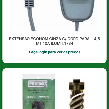
Catálogos e revistas
Akrosul
EXTENSAO ECONOM CINZA C/ CORD PARAL. 4,5
MT 10A ILUMI I.1784
Faça login para ver os preços
Catálogo de Cores das
Tintas PROPOP
Catálogo Radial