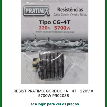
Catálogo Bazar
Revista de Ofertas
Julho/2026; Entre em
contato conosco ou fale
com seu representante.
Veja a revista completa.
Acesse todos os catálogos
RESIST PRATIMIX GORDUCHA - 4T - 220V X
5700W PR02088
Faça login para ver os preços