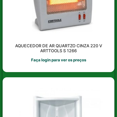
AQUECEDOR DE AR QUARTZO CINZA 220 V
ARTTOOLS S 1266
Faça login para ver os preços
Mais de 20.000
itens
para seu
negócio
Atendimento
especializado