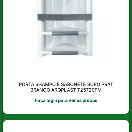
Agropet
Bazar
para CNPJ
Seleção Akrosul
PORTA SHAMPO E SABONETE SUPO PRAT
BRANCO ARQPLAST T25720PM
Faça login para ver os preços
TELA CANVAS 40 X 60CM
PORTA SHAMPO E