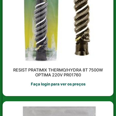
Catálogo Akrosul marca
própria
Prêmiação/brindes
sobre faturamento |
Março/2026
RESIST PRATIMIX THERMO/HYDRA 8T 7500W
OPTIMA 220V PR01760
Faça login para ver os preços