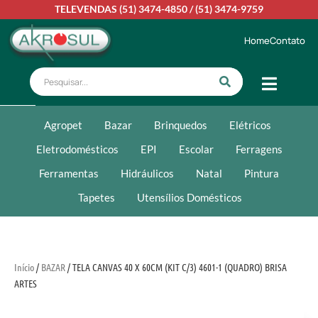
TELEVENDAS
(51) 3474-4850
/
(51) 3474-9759
Home
Contato
Agropet
Bazar
Brinquedos
Elétricos
Eletrodomésticos
EPI
Escolar
Ferragens
Ferramentas
Hidráulicos
Natal
Pintura
Tapetes
Utensílios Domésticos
Início
/
BAZAR
/ TELA CANVAS 40 X 60CM (KIT C/3) 4601-1 (QUADRO) BRISA
ARTES