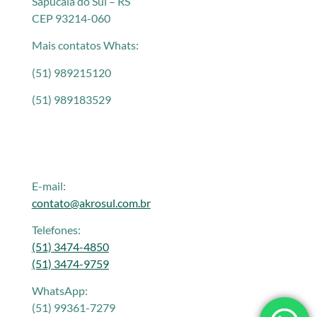
Sapucaia do Sul – RS
CEP 93214-060
Mais contatos Whats:
(51) 989215120
(51) 989183529
E-mail:
contato@akrosul.com.br
Telefones:
(51) 3474-4850
(51) 3474-9759
WhatsApp:
(51) 99361-7279