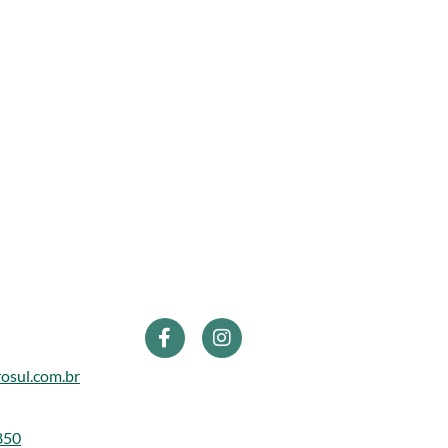
osul.com.br
850