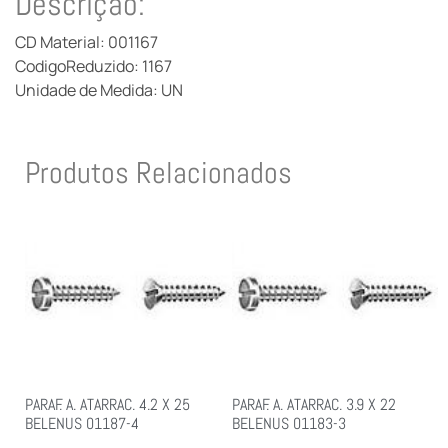
Descrição:
CD Material: 001167
CodigoReduzido: 1167
Unidade de Medida: UN
Produtos Relacionados
PARAF. A. ATARRAC. 3.9 X 22
PARAF. A. ATARRAC. 4.2 X 25
BELENUS 01183-3
BELENUS 01187-4