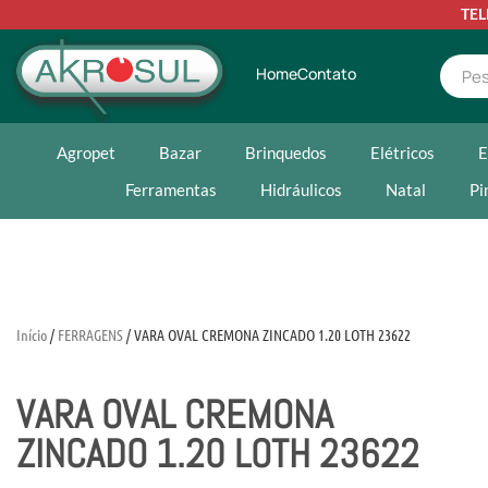
TE
Home
Contato
Agropet
Bazar
Brinquedos
Elétricos
E
Ferramentas
Hidráulicos
Natal
Pi
Início
/
FERRAGENS
/ VARA OVAL CREMONA ZINCADO 1.20 LOTH 23622
VARA OVAL CREMONA
ZINCADO 1.20 LOTH 23622