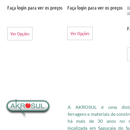
Faça login para ver os preços
Faça login para ver os preços
B
I
F
Ver Opções
Ver Opções
A AKROSUL é uma distri
ferragens e materiais de const
há mais de 30 anos no me
localizada em Sapucaia do S