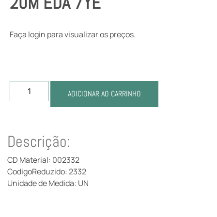
20M EDA 7YE
Faça login para visualizar os preços.
ADICIONAR AO CARRINHO
Descrição:
CD Material: 002332
CodigoReduzido: 2332
Unidade de Medida: UN