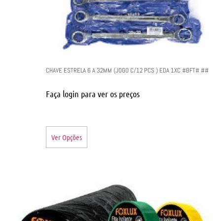
CHAVE ESTRELA 6 A 32MM (JOGO C/12 PCS ) EDA 1XC #BFT# ##
Faça login para ver os preços
Ver Opções