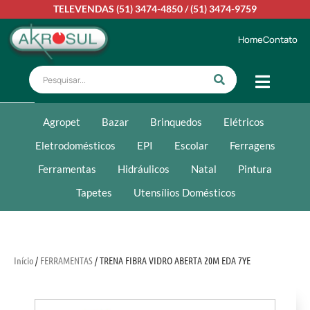
TELEVENDAS
(51) 3474-4850
/
(51) 3474-9759
Home
Contato
Agropet
Bazar
Brinquedos
Elétricos
Eletrodomésticos
EPI
Escolar
Ferragens
Ferramentas
Hidráulicos
Natal
Pintura
Tapetes
Utensílios Domésticos
Início
/
FERRAMENTAS
/ TRENA FIBRA VIDRO ABERTA 20M EDA 7YE