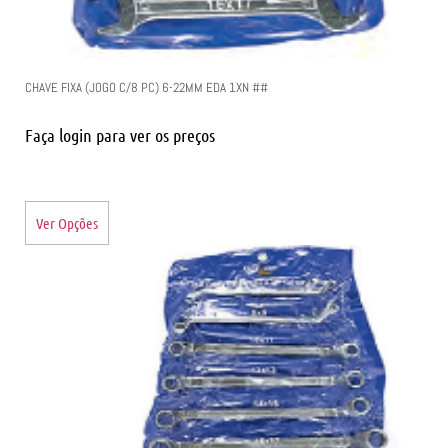
CHAVE FIXA (JOGO C/8 PC) 6-22MM EDA 1XN ##
Faça login para ver os preços
Ver Opções