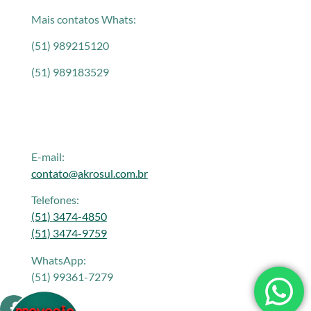
Mais contatos Whats:
(51) 989215120
(51) 989183529
E-mail:
contato@akrosul.com.br
Telefones:
(51) 3474-4850
(51) 3474-9759
WhatsApp:
(51) 99361-7279