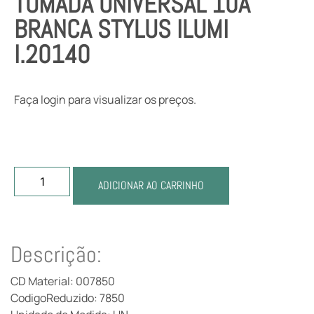
TOMADA UNIVERSAL 10A
BRANCA STYLUS ILUMI
I.20140
Faça login para visualizar os preços.
ADICIONAR AO CARRINHO
Descrição:
CD Material: 007850
CodigoReduzido: 7850