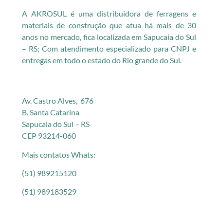
A AKROSUL é uma distribuidora de ferragens e
materiais de construção que atua há mais de 30
anos no mercado, fica localizada em Sapucaia do Sul
– RS; Com atendimento especializado para CNPJ e
entregas em todo o estado do Rio grande do Sul.
Av. Castro Alves, 676
B. Santa Catarina
Sapucaia do Sul – RS
CEP 93214-060
Mais contatos Whats:
(51) 989215120
(51) 989183529