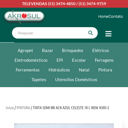
TELEVENDAS
(51) 3474-4850
/
(51) 3474-9759
Home
Contato
Agropet
Bazar
Brinquedos
Elétricos
Eletrodomésticos
EPI
Escolar
Ferragens
Ferramentas
Hidráulicos
Natal
Pintura
Tapetes
Utensílios Domésticos
Início
/
PINTURA
/ TINTA SEMI-BR ACR AZUL CELESTE 18 L NEW N305-2