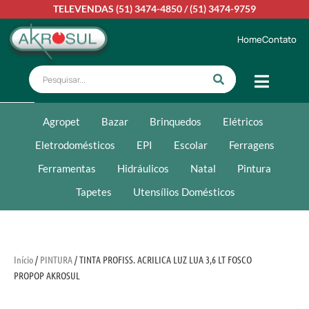
TELEVENDAS
(51) 3474-4850
/
(51) 3474-9759
Home
Contato
Agropet
Bazar
Brinquedos
Elétricos
Eletrodomésticos
EPI
Escolar
Ferragens
Ferramentas
Hidráulicos
Natal
Pintura
Tapetes
Utensílios Domésticos
Início
/
PINTURA
/ TINTA PROFISS. ACRILICA LUZ LUA 3,6 LT FOSCO
PROPOP AKROSUL