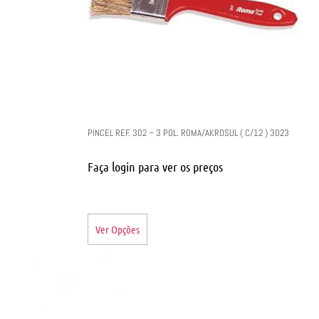
PINCEL REF. 302 – 3 POL. ROMA/AKROSUL ( C/12 ) 3023
Faça login para ver os preços
Ver Opções