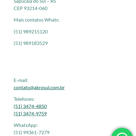
Sapucaia do Sul – RS
CEP 93214-060
Mais contatos Whats:
(51) 989215120
(51) 989183529
E-mail:
contato@akrosul.com.br
Telefones:
(51) 3474-4850
(51) 3474-9759
WhatsApp:
(51) 99361-7279