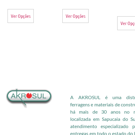
Ver Opções
Ver Opções
Ver Opç
A AKROSUL é uma distri
ferragens e materiais de const
há mais de 30 anos no me
localizada em Sapucaia do S
atendimento especializado
entregas em todo o estado do 