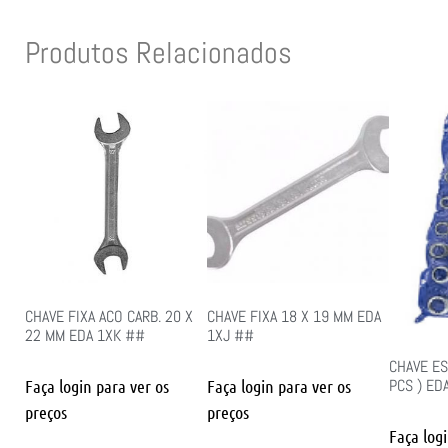
Produtos Relacionados
CHAVE FIXA ACO CARB. 20 X
CHAVE FIXA 18 X 19 MM EDA
22 MM EDA 1XK ##
1XJ ##
CHAVE ES
PCS ) ED
Faça login para ver os
Faça login para ver os
preços
preços
Faça log