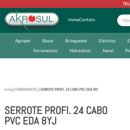
TE
Home
Contato
Agropet
Bazar
Brinquedos
Elétricos
E
Ferramentas
Hidráulicos
Natal
Pi
Início
/
FERRAMENTAS
/ SERROTE PROFI. 24 CABO PVC EDA 8YJ
SERROTE PROFI. 24 CABO
PVC EDA 8YJ