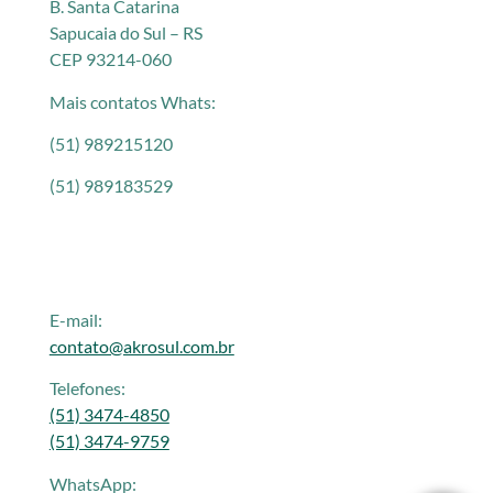
B. Santa Catarina
Sapucaia do Sul – RS
CEP 93214-060
Mais contatos Whats:
(51) 989215120
(51) 989183529
E-mail:
contato@akrosul.com.br
Telefones:
(51) 3474-4850
(51) 3474-9759
WhatsApp: