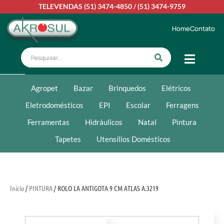
TELEVENDAS
(51) 3474-4850
/
(51) 3474-9759
Home
Contato
Agropet
Bazar
Brinquedos
Elétricos
Eletrodomésticos
EPI
Escolar
Ferragens
Ferramentas
Hidráulicos
Natal
Pintura
Tapetes
Utensílios Domésticos
Início
/
PINTURA
/ ROLO LA ANTIGOTA 9 CM ATLAS A.3219