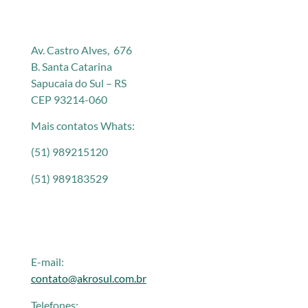
Av. Castro Alves, 676
B. Santa Catarina
Sapucaia do Sul – RS
CEP 93214-060
Mais contatos Whats:
(51) 989215120
(51) 989183529
E-mail:
contato@akrosul.com.br
Telefones: