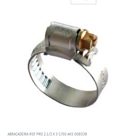
ABRACADEIRA RSF PRO 2.1/2 X 3 C/50 AKS 008338