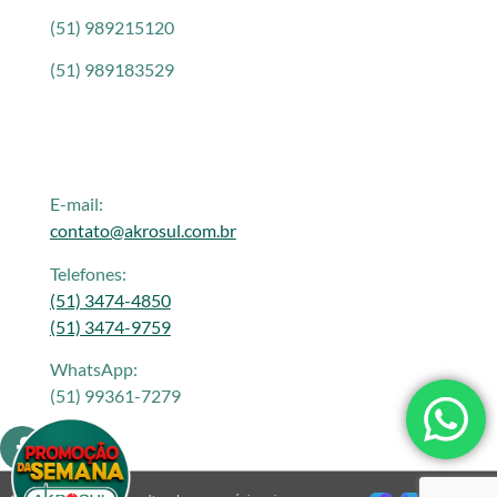
(51) 989215120
(51) 989183529
E-mail:
contato@akrosul.com.br
Telefones:
(51) 3474-4850
(51) 3474-9759
WhatsApp:
(51) 99361-7279