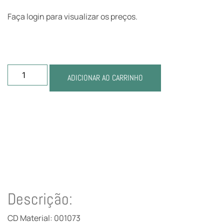
Faça login para visualizar os preços.
ADICIONAR AO CARRINHO
Descrição:
CD Material: 001073