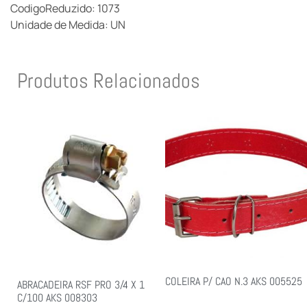
CodigoReduzido: 1073
Unidade de Medida: UN
Produtos Relacionados
COLEIRA P/ CAO N.3 AKS 005525
ABRACADEIRA RSF PRO 3/4 X 1
C/100 AKS 008303