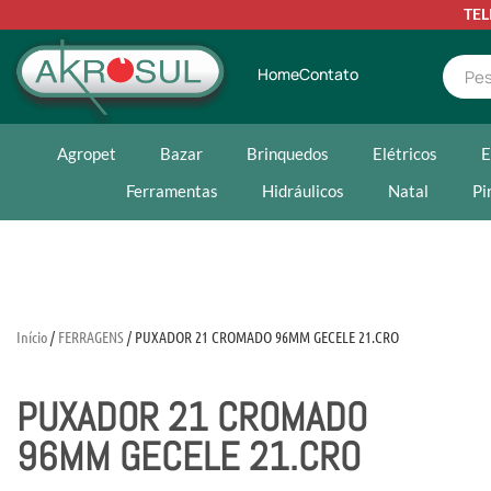
TE
Home
Contato
Agropet
Bazar
Brinquedos
Elétricos
E
Ferramentas
Hidráulicos
Natal
Pi
Início
/
FERRAGENS
/ PUXADOR 21 CROMADO 96MM GECELE 21.CRO
PUXADOR 21 CROMADO
96MM GECELE 21.CRO