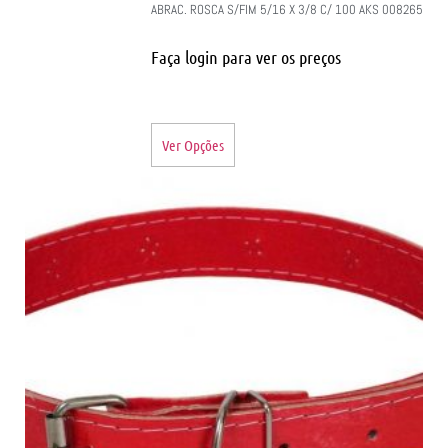
ABRAC. ROSCA S/FIM 5/16 X 3/8 C/ 100 AKS 008265
Faça login para ver os preços
Ver Opções