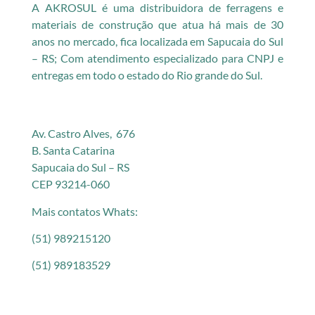
A AKROSUL é uma distribuidora de ferragens e
materiais de construção que atua há mais de 30
anos no mercado, fica localizada em Sapucaia do Sul
– RS; Com atendimento especializado para CNPJ e
entregas em todo o estado do Rio grande do Sul.
Av. Castro Alves, 676
B. Santa Catarina
Sapucaia do Sul – RS
CEP 93214-060
Mais contatos Whats:
(51) 989215120
(51) 989183529