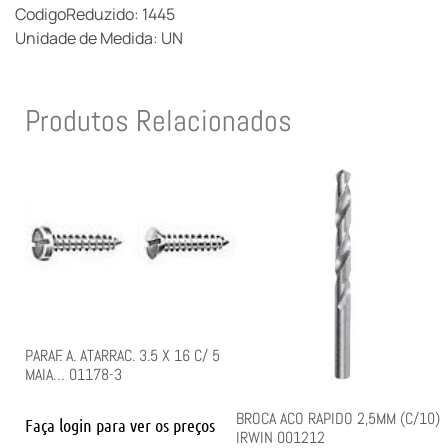
CodigoReduzido: 1445
Unidade de Medida: UN
Produtos Relacionados
PARAF. A. ATARRAC. 3.5 X 16 C/ 5
MAIA… 01178-3
BROCA ACO RAPIDO 2,5MM (C/10)
Faça login para ver os preços
IRWIN 001212