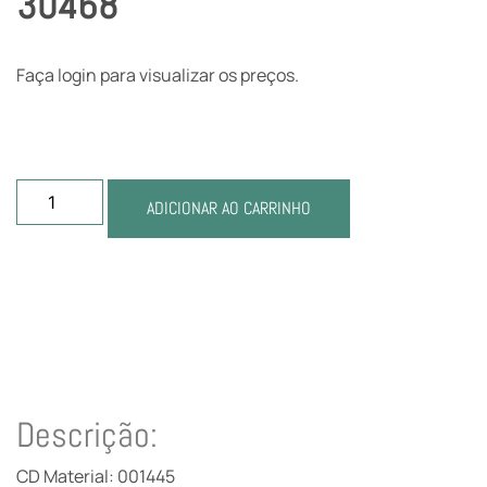
30468
Faça login para visualizar os preços.
ADICIONAR AO CARRINHO
Descrição:
CD Material: 001445