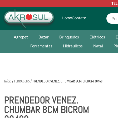
TE
Home
Contato
Agropet
Bazar
Brinquedos
Elétricos
E
Ferramentas
Hidráulicos
Natal
Pi
Início
/
FERRAGENS
/ PRENDEDOR VENEZ. CHUMBAR 8CM BICROM 30468
PRENDEDOR VENEZ.
CHUMBAR 8CM BICROM