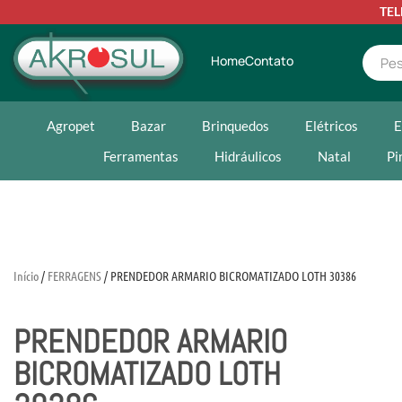
TE
Home
Contato
Agropet
Bazar
Brinquedos
Elétricos
E
Ferramentas
Hidráulicos
Natal
Pi
Início
/
FERRAGENS
/ PRENDEDOR ARMARIO BICROMATIZADO LOTH 30386
PRENDEDOR ARMARIO
BICROMATIZADO LOTH