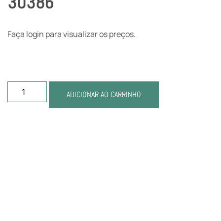
30386
Faça login para visualizar os preços.
ADICIONAR AO CARRINHO