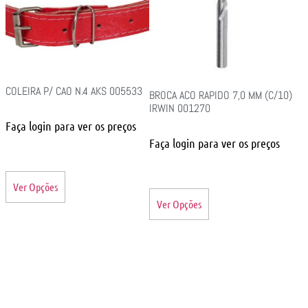
COLEIRA P/ CAO N.4 AKS 005533
BROCA ACO RAPIDO 7,0 MM (C/10)
IRWIN 001270
Faça login para ver os preços
Faça login para ver os preços
Ver Opções
Ver Opções