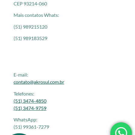
CEP 93214-060
Mais contatos Whats:
(51) 989215120
(51) 989183529
E-mail:
contato@akrosul.com.br
Telefones:
(51) 3474-4850
(51) 3474-9759
WhatsApp:
(51) 99361-7279