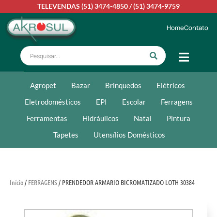
TELEVENDAS
(51) 3474-4850
/
(51) 3474-9759
Home
Contato
Agropet
Bazar
Brinquedos
Elétricos
Eletrodomésticos
EPI
Escolar
Ferragens
Ferramentas
Hidráulicos
Natal
Pintura
Tapetes
Utensílios Domésticos
Início
/
FERRAGENS
/ PRENDEDOR ARMARIO BICROMATIZADO LOTH 30384