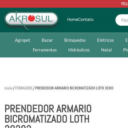
TE
Home
Contato
Agropet
Bazar
Brinquedos
Elétricos
E
Ferramentas
Hidráulicos
Natal
Pi
Início
/
FERRAGENS
/ PRENDEDOR ARMARIO BICROMATIZADO LOTH 30383
PRENDEDOR ARMARIO
BICROMATIZADO LOTH