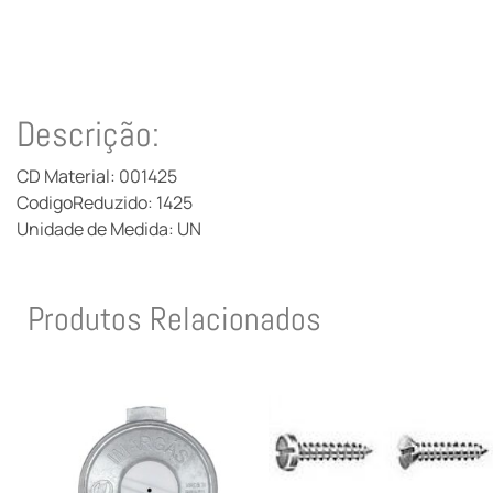
Descrição:
CD Material: 001425
CodigoReduzido: 1425
Unidade de Medida: UN
Produtos Relacionados