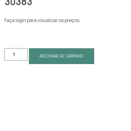
30383
Faça login para visualizar os preços.
ADICIONAR AO CARRINHO