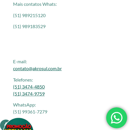
Mais contatos Whats:
(51) 989215120
(51) 989183529
E-mail:
contato@akrosul.com.br
Telefones:
(51) 3474-4850
(51) 3474-9759
WhatsApp:
(51) 99361-7279