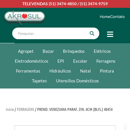
TELEVENDAS
(51) 3474-4850
/
(51) 3474-9759
Home
Contato
Agropet
Bazar
Brinquedos
Elétricos
Eletrodomésticos
EPI
Escolar
Ferragens
Ferramentas
Hidráulicos
Natal
Pintura
Tapetes
Utensílios Domésticos
Início
/
FERRAGENS
/ PREND. VENEZIANA PARAF. ZIN. 4CM (BLIS.) 40454