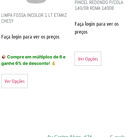
PINCEL REDONDO P/COLA
140/08 ROMA 14008
LIMPA FOSSA INCOLOR 1 LT ETANIZ
CHESY
Faça login para ver os
preços
Faça login para ver os preços
Compre em múltiplos de 6 e
Ver Opções
ganhe 6% de desconto!
Ver Opções
Av. Castro Alves, 676
E-mail: