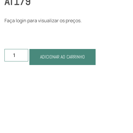
AT179
Faça login para visualizar os preços.
ADICIONAR AO CARRINHO