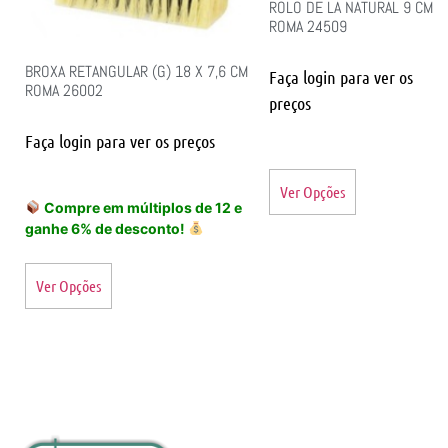
ROLO DE LA NATURAL 9 CM
ROMA 24509
BROXA RETANGULAR (G) 18 X 7,6 CM
Faça login para ver os
ROMA 26002
preços
Faça login para ver os preços
Ver Opções
Compre em múltiplos de 12 e
ganhe 6% de desconto!
Ver Opções