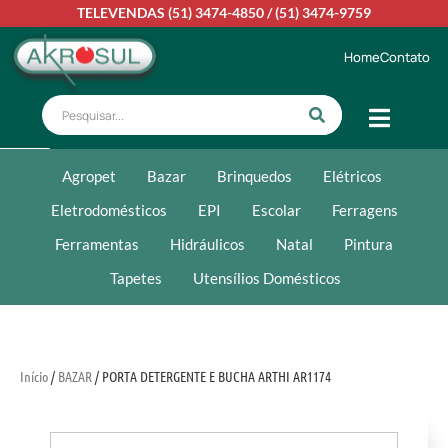
TELEVENDAS
(51) 3474-4850
/
(51) 3474-9759
Home
Contato
Agropet
Bazar
Brinquedos
Elétricos
Eletrodomésticos
EPI
Escolar
Ferragens
Ferramentas
Hidráulicos
Natal
Pintura
Tapetes
Utensílios Domésticos
Início
/
BAZAR
/ PORTA DETERGENTE E BUCHA ARTHI AR1174