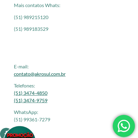
Mais contatos Whats:
(51) 989215120
(51) 989183529
E-mail:
contato@akrosul.com.br
Telefones:
(51) 3474-4850
(51) 3474-9759
WhatsApp:
(51) 99361-7279