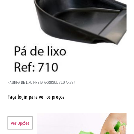
PAZINHA DE LIXO PRETA AKROSUL 710 AKV34
Faça login para ver os preços
Ver Opções