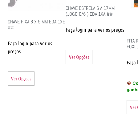
CHAVE ESTRELA 6 A 17MM
(JOGO C/6 ) EDA 1XA ##
CHAVE FIXA 8 X 9 MM EDA 1XE
##
Faça login para ver os preços
FITA 
Faça login para ver os
FOXL
preços
Ver Opções
Faça 
Ver Opções
Co
ganh
Ver