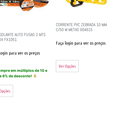
CORRENTE PVC ZEBRADA 10 MM
C/50 M METAS 004615
ISOLANTE AUTO FUSAO 2 MTS
UX FX1051
Faça login para ver os preços
login para ver os preços
Ver Opções
mpre em múltiplos de 10 e
e 6% de desconto!
 Opções