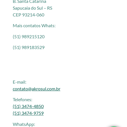
B. Santa Catarina
Sapucaia do Sul – RS
CEP 93214-060
Mais contatos Whats:
(51) 989215120
(51) 989183529
E-mail:
contato@akrosul.com.br
Telefones:
(51) 3474-4850
(51) 3474-9759
WhatsApp: