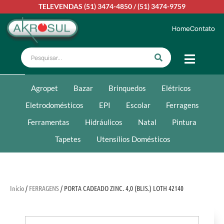
TELEVENDAS
(51) 3474-4850
/
(51) 3474-9759
Home
Contato
Agropet
Bazar
Brinquedos
Elétricos
Eletrodomésticos
EPI
Escolar
Ferragens
Ferramentas
Hidráulicos
Natal
Pintura
Tapetes
Utensílios Domésticos
Início
/
FERRAGENS
/ PORTA CADEADO ZINC. 4,0 (BLIS.) LOTH 42140