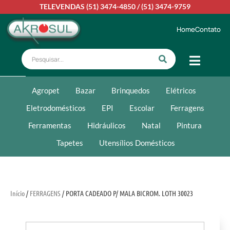
TELEVENDAS
(51) 3474-4850
/
(51) 3474-9759
Home
Contato
Agropet
Bazar
Brinquedos
Elétricos
Eletrodomésticos
EPI
Escolar
Ferragens
Ferramentas
Hidráulicos
Natal
Pintura
Tapetes
Utensílios Domésticos
Início
/
FERRAGENS
/ PORTA CADEADO P/ MALA BICROM. LOTH 30023