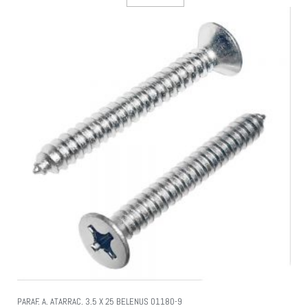
PARAF. A. ATARRAC. 3.5 X 25 BELENUS 01180-9