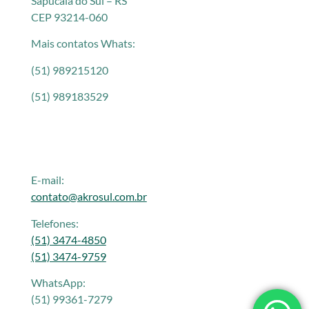
Sapucaia do Sul – RS
CEP 93214-060
Mais contatos Whats:
(51) 989215120
(51) 989183529
E-mail:
contato@akrosul.com.br
Telefones:
(51) 3474-4850
(51) 3474-9759
WhatsApp:
(51) 99361-7279