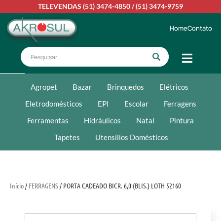
TELEVENDAS
(51) 3474-4850
/
(51) 3474-9759
Home
Contato
Agropet
Bazar
Brinquedos
Elétricos
Eletrodomésticos
EPI
Escolar
Ferragens
Ferramentas
Hidráulicos
Natal
Pintura
Tapetes
Utensílios Domésticos
Início
/
FERRAGENS
/ PORTA CADEADO BICR. 6,0 (BLIS.) LOTH 52160