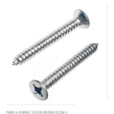
PARAF. A. ATARRAC. 3.9 X 25 BELENUS 01184-1