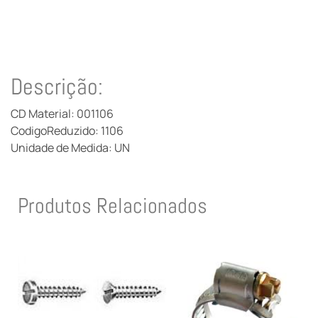
Descrição:
CD Material: 001106
CodigoReduzido: 1106
Unidade de Medida: UN
Produtos Relacionados