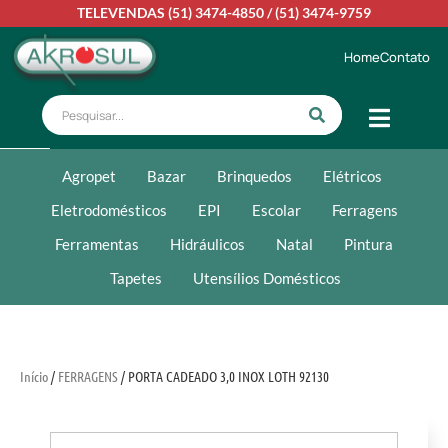
TELEVENDAS
(51) 3474-4850
/
(51) 3474-9759
Home
Contato
Agropet
Bazar
Brinquedos
Elétricos
Eletrodomésticos
EPI
Escolar
Ferragens
Ferramentas
Hidráulicos
Natal
Pintura
Tapetes
Utensílios Domésticos
Início
/
FERRAGENS
/ PORTA CADEADO 3,0 INOX LOTH 92130