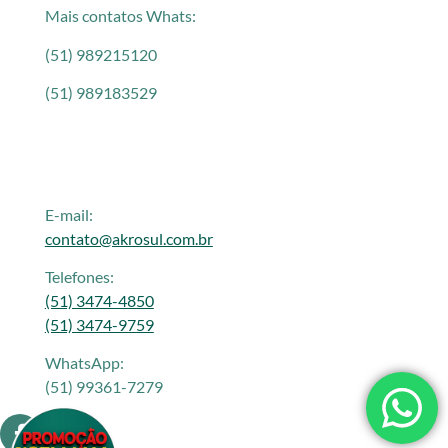
Mais contatos Whats:
(51) 989215120
(51) 989183529
E-mail:
contato@akrosul.com.br
Telefones:
(51) 3474-4850
(51) 3474-9759
WhatsApp:
(51) 99361-7279