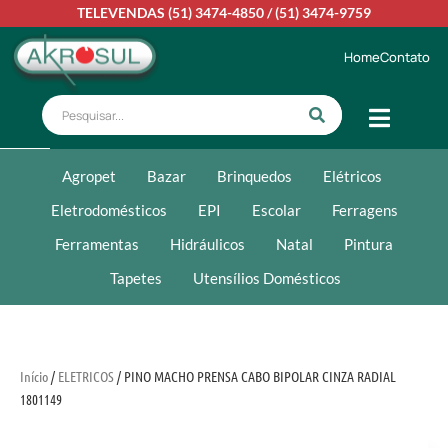
TELEVENDAS
(51) 3474-4850
/
(51) 3474-9759
Home
Contato
Agropet
Bazar
Brinquedos
Elétricos
Eletrodomésticos
EPI
Escolar
Ferragens
Ferramentas
Hidráulicos
Natal
Pintura
Tapetes
Utensílios Domésticos
Início
/
ELETRICOS
/ PINO MACHO PRENSA CABO BIPOLAR CINZA RADIAL
1801149