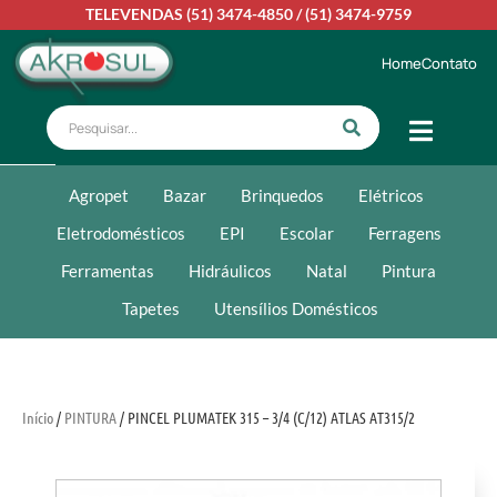
TELEVENDAS
(51) 3474-4850
/
(51) 3474-9759
Home
Contato
Agropet
Bazar
Brinquedos
Elétricos
Eletrodomésticos
EPI
Escolar
Ferragens
Ferramentas
Hidráulicos
Natal
Pintura
Tapetes
Utensílios Domésticos
Início
/
PINTURA
/ PINCEL PLUMATEK 315 – 3/4 (C/12) ATLAS AT315/2