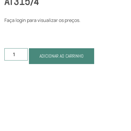
AT315/4
Faça login para visualizar os preços.
ADICIONAR AO CARRINHO