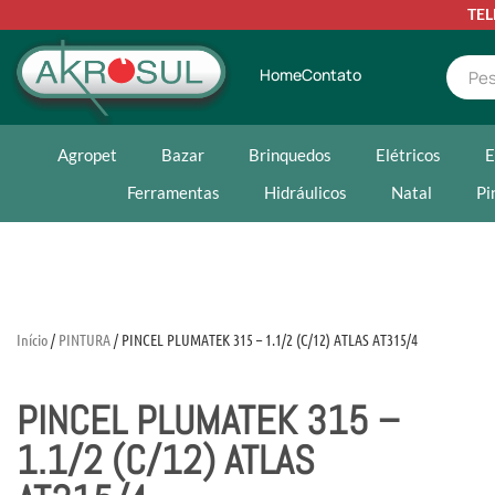
TE
Home
Contato
Agropet
Bazar
Brinquedos
Elétricos
E
Ferramentas
Hidráulicos
Natal
Pi
Início
/
PINTURA
/ PINCEL PLUMATEK 315 – 1.1/2 (C/12) ATLAS AT315/4
PINCEL PLUMATEK 315 –
1.1/2 (C/12) ATLAS