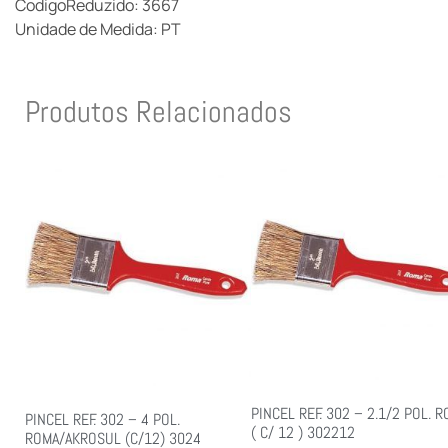
CodigoReduzido: 3667
Unidade de Medida: PT
Produtos Relacionados
PINCEL REF. 302 – 2.1/2 POL. 
PINCEL REF. 302 – 4 POL.
( C/ 12 ) 302212
ROMA/AKROSUL (C/12) 3024