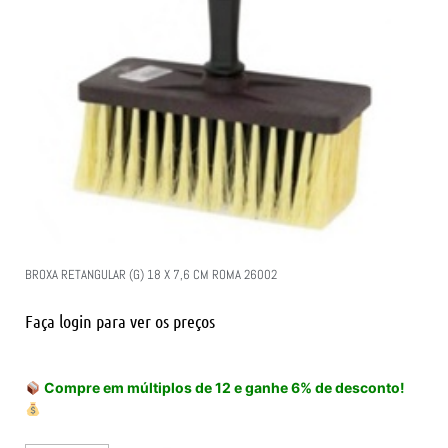
BROXA RETANGULAR (G) 18 X 7,6 CM ROMA 26002
Faça login para ver os preços
Compre em múltiplos de 12 e ganhe 6% de desconto!