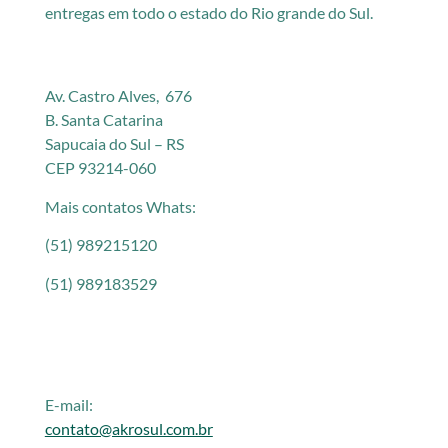
entregas em todo o estado do Rio grande do Sul.
Av. Castro Alves, 676
B. Santa Catarina
Sapucaia do Sul – RS
CEP 93214-060
Mais contatos Whats:
(51) 989215120
(51) 989183529
E-mail:
contato@akrosul.com.br