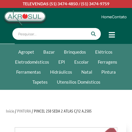
TELEVENDAS
(51) 3474-4850
/
(51) 3474-9759
Home
Contato
Agropet
Bazar
Brinquedos
Elétricos
Eletrodomésticos
EPI
Escolar
Ferragens
Ferramentas
Hidráulicos
Natal
Pintura
Tapetes
Utensílios Domésticos
Início
/
PINTURA
/ PINCEL 250 SEDA 2 ATLAS C/12 A.2505