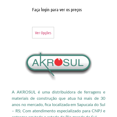
Faça login para ver os preços
Ver Opções
A AKROSUL é uma distribuidora de ferragens e
materiais de construção que atua há mais de 30
anos no mercado, fica localizada em Sapucaia do Sul
– RS; Com atendimento especializado para CNPJ e
entregas em todo o estado do Rio grande do Sul.