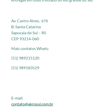
Av. Castro Alves, 676
B. Santa Catarina
Sapucaia do Sul – RS
CEP 93214-060
Mais contatos Whats:
(51) 989215120
(51) 989183529
E-mail:
contato@akrosul.com.br