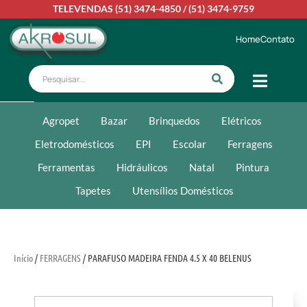
TELEVENDAS
(51) 3474-4850
/
(51) 3474-9759
Home
Contato
Agropet
Bazar
Brinquedos
Elétricos
Eletrodomésticos
EPI
Escolar
Ferragens
Ferramentas
Hidráulicos
Natal
Pintura
Tapetes
Utensílios Domésticos
Início
/
FERRAGENS
/ PARAFUSO MADEIRA FENDA 4.5 X 40 BELENUS