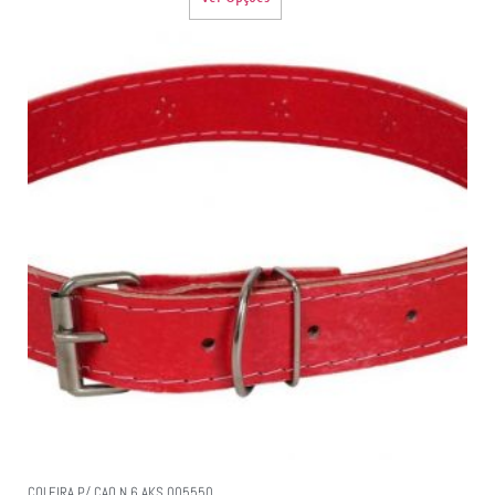
COLEIRA P/ CAO N.6 AKS 005550