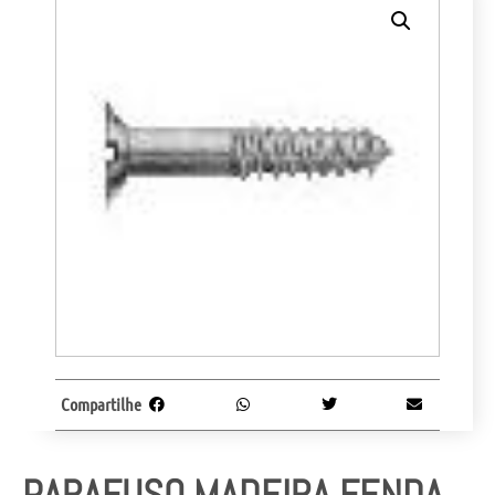
Compartilhe
PARAFUSO MADEIRA FENDA