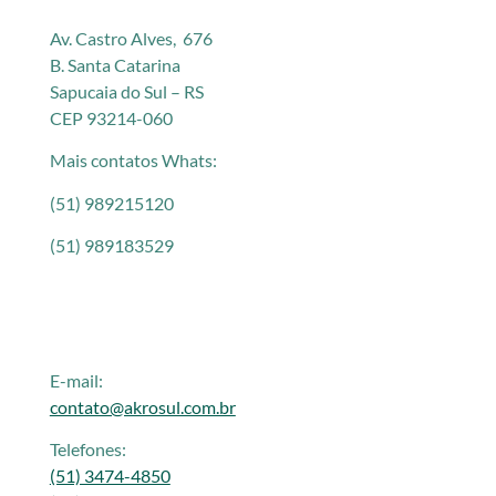
Av. Castro Alves, 676
B. Santa Catarina
Sapucaia do Sul – RS
CEP 93214-060
Mais contatos Whats:
(51) 989215120
(51) 989183529
E-mail:
contato@akrosul.com.br
Telefones:
(51) 3474-4850