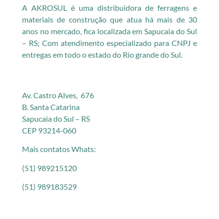
A AKROSUL é uma distribuidora de ferragens e
materiais de construção que atua há mais de 30
anos no mercado, fica localizada em Sapucaia do Sul
– RS; Com atendimento especializado para CNPJ e
entregas em todo o estado do Rio grande do Sul.
Av. Castro Alves, 676
B. Santa Catarina
Sapucaia do Sul – RS
CEP 93214-060
Mais contatos Whats:
(51) 989215120
(51) 989183529