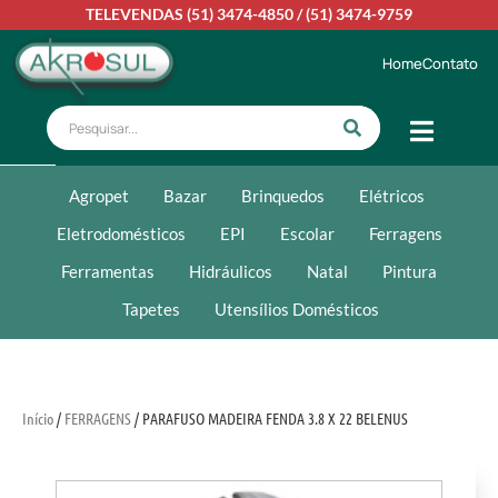
TELEVENDAS
(51) 3474-4850
/
(51) 3474-9759
Home
Contato
Agropet
Bazar
Brinquedos
Elétricos
Eletrodomésticos
EPI
Escolar
Ferragens
Ferramentas
Hidráulicos
Natal
Pintura
Tapetes
Utensílios Domésticos
Início
/
FERRAGENS
/ PARAFUSO MADEIRA FENDA 3.8 X 22 BELENUS