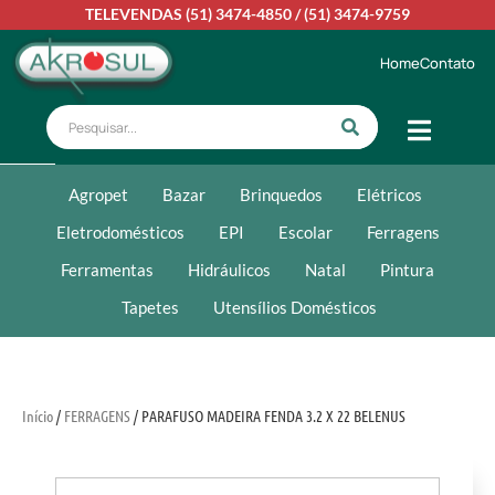
TELEVENDAS
(51) 3474-4850
/
(51) 3474-9759
Home
Contato
Agropet
Bazar
Brinquedos
Elétricos
Eletrodomésticos
EPI
Escolar
Ferragens
Ferramentas
Hidráulicos
Natal
Pintura
Tapetes
Utensílios Domésticos
Início
/
FERRAGENS
/ PARAFUSO MADEIRA FENDA 3.2 X 22 BELENUS