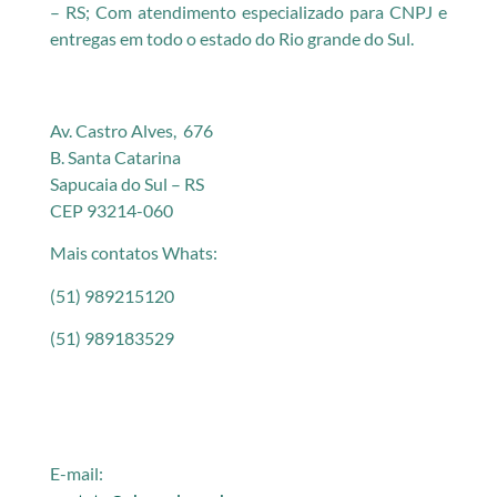
– RS; Com atendimento especializado para CNPJ e
entregas em todo o estado do Rio grande do Sul.
Av. Castro Alves, 676
B. Santa Catarina
Sapucaia do Sul – RS
CEP 93214-060
Mais contatos Whats:
(51) 989215120
(51) 989183529
E-mail: