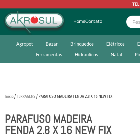
TE
Home
Contato
Agropet
Bazar
Brinquedos
Elétricos
E
Ferramentas
Hidráulicos
Natal
Pi
Início
/
FERRAGENS
/ PARAFUSO MADEIRA FENDA 2.8 X 16 NEW FIX
PARAFUSO MADEIRA
FENDA 2.8 X 16 NEW FIX