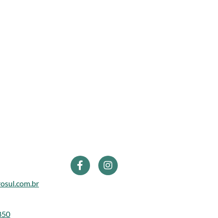
osul.com.br
850