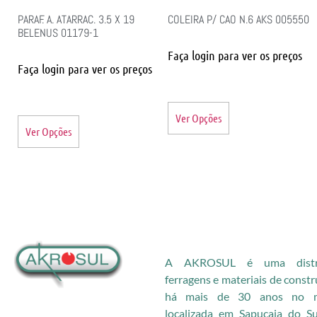
PARAF. A. ATARRAC. 3.5 X 19
COLEIRA P/ CAO N.6 AKS 005550
BELENUS 01179-1
Faça login para ver os preços
Faça login para ver os preços
Ver Opções
Ver Opções
A AKROSUL é uma distri
ferragens e materiais de const
há mais de 30 anos no me
localizada em Sapucaia do S