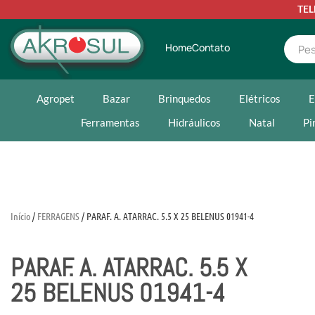
TE
Home
Contato
Agropet
Bazar
Brinquedos
Elétricos
E
Ferramentas
Hidráulicos
Natal
Pi
Início
/
FERRAGENS
/ PARAF. A. ATARRAC. 5.5 X 25 BELENUS 01941-4
PARAF. A. ATARRAC. 5.5 X
25 BELENUS 01941-4