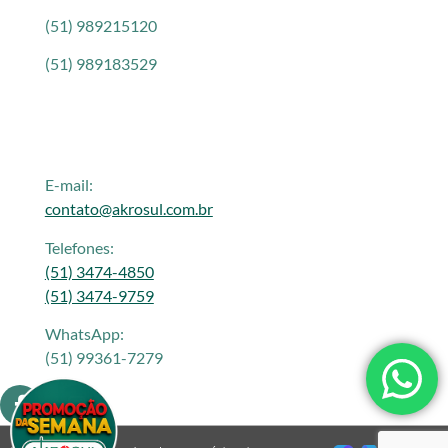
(51) 989215120
(51) 989183529
E-mail:
contato@akrosul.com.br
Telefones:
(51) 3474-4850
(51) 3474-9759
WhatsApp:
(51) 99361-7279