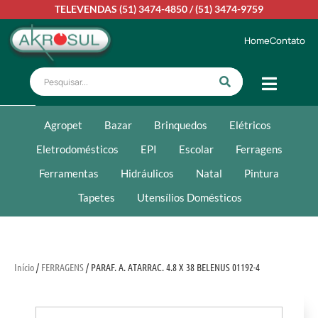
TELEVENDAS
(51) 3474-4850
/
(51) 3474-9759
Home
Contato
Agropet
Bazar
Brinquedos
Elétricos
Eletrodomésticos
EPI
Escolar
Ferragens
Ferramentas
Hidráulicos
Natal
Pintura
Tapetes
Utensílios Domésticos
Início
/
FERRAGENS
/ PARAF. A. ATARRAC. 4.8 X 38 BELENUS 01192-4