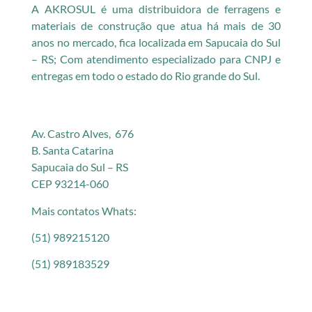
A AKROSUL é uma distribuidora de ferragens e
materiais de construção que atua há mais de 30
anos no mercado, fica localizada em Sapucaia do Sul
– RS; Com atendimento especializado para CNPJ e
entregas em todo o estado do Rio grande do Sul.
Av. Castro Alves, 676
B. Santa Catarina
Sapucaia do Sul – RS
CEP 93214-060
Mais contatos Whats:
(51) 989215120
(51) 989183529