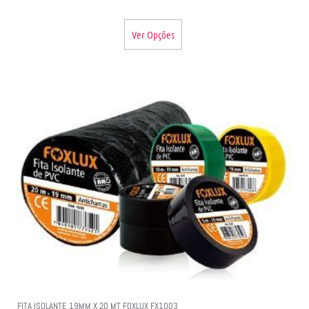
Ver Opções
FITA ISOLANTE 19MM X 20 MT FOXLUX FX1003