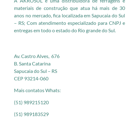
A AKROSUL é uma distribuidora de ferragens e
materiais de construção que atua há mais de 30
anos no mercado, fica localizada em Sapucaia do Sul
– RS; Com atendimento especializado para CNPJ e
entregas em todo o estado do Rio grande do Sul.
Av. Castro Alves, 676
B. Santa Catarina
Sapucaia do Sul – RS
CEP 93214-060
Mais contatos Whats:
(51) 989215120
(51) 989183529