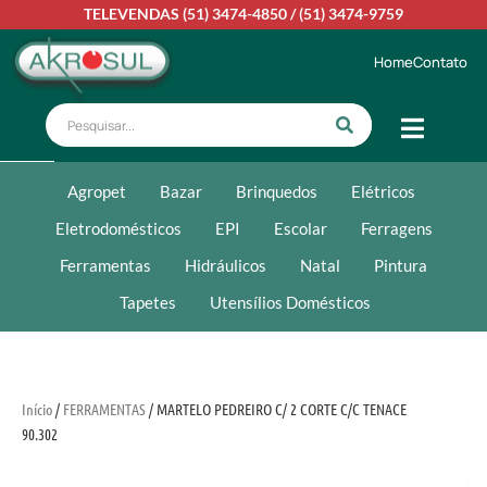
TELEVENDAS
(51) 3474-4850
/
(51) 3474-9759
Home
Contato
Agropet
Bazar
Brinquedos
Elétricos
Eletrodomésticos
EPI
Escolar
Ferragens
Ferramentas
Hidráulicos
Natal
Pintura
Tapetes
Utensílios Domésticos
Início
/
FERRAMENTAS
/ MARTELO PEDREIRO C/ 2 CORTE C/C TENACE
90.302