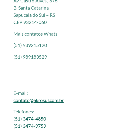
Av. Castro Alves, 676
B. Santa Catarina
Sapucaia do Sul – RS
CEP 93214-060
Mais contatos Whats:
(51) 989215120
(51) 989183529
E-mail:
contato@akrosul.com.br
Telefones:
(51) 3474-4850
(51) 3474-9759