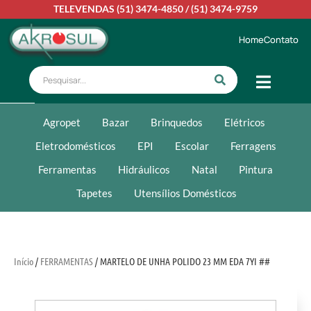
TELEVENDAS
(51) 3474-4850
/
(51) 3474-9759
Home
Contato
Agropet
Bazar
Brinquedos
Elétricos
Eletrodomésticos
EPI
Escolar
Ferragens
Ferramentas
Hidráulicos
Natal
Pintura
Tapetes
Utensílios Domésticos
Início
/
FERRAMENTAS
/ MARTELO DE UNHA POLIDO 23 MM EDA 7YI ##