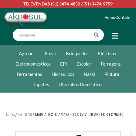
TELEVENDAS
(51) 3474-4850
/
(51) 3474-9759
Home
Contato
Agropet
Bazar
Brinquedos
Elétricos
Eletrodomésticos
EPI
Escolar
Ferragens
Ferramentas
Hidráulicos
Natal
Pintura
Tapetes
Utensílios Domésticos
Início
/
ESCOLAR
/ MARCA TEXTO AMARELO CX C/12 JOCAR LEOELEO 96010