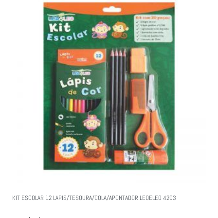
KIT ESCOLAR 12 LAPIS/TESOURA/COLA/APONTADOR LEOELEO 4203