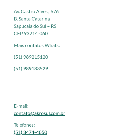
Av. Castro Alves, 676
B. Santa Catarina
Sapucaia do Sul – RS
CEP 93214-060
Mais contatos Whats:
(51) 989215120
(51) 989183529
E-mail:
contato@akrosul.com.br
Telefones:
(51) 3474-4850