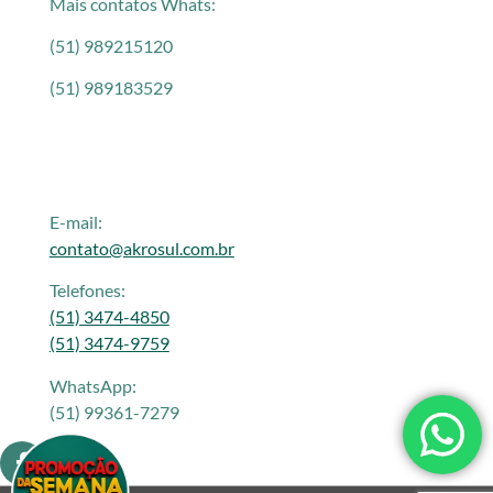
Mais contatos Whats:
(51) 989215120
(51) 989183529
E-mail:
contato@akrosul.com.br
Telefones:
(51) 3474-4850
(51) 3474-9759
WhatsApp:
(51) 99361-7279