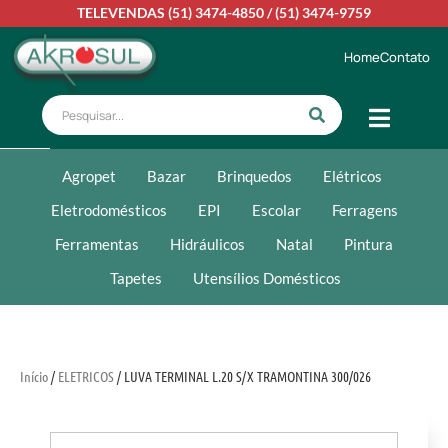
TELEVENDAS
(51) 3474-4850
/
(51) 3474-9759
Home
Contato
Agropet
Bazar
Brinquedos
Elétricos
Eletrodomésticos
EPI
Escolar
Ferragens
Ferramentas
Hidráulicos
Natal
Pintura
Tapetes
Utensílios Domésticos
Início
/
ELETRICOS
/ LUVA TERMINAL L.20 S/X TRAMONTINA 300/026