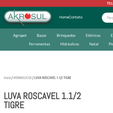
TE
Home
Contato
Agropet
Bazar
Brinquedos
Elétricos
E
Ferramentas
Hidráulicos
Natal
Pi
Início
/
HIDRAULICOS
/ LUVA ROSCAVEL 1.1/2 TIGRE
LUVA ROSCAVEL 1.1/2
TIGRE