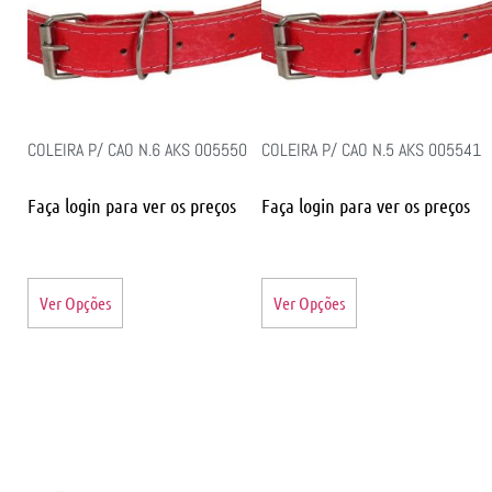
COLEIRA P/ CAO N.6 AKS 005550
COLEIRA P/ CAO N.5 AKS 005541
Faça login para ver os preços
Faça login para ver os preços
Ver Opções
Ver Opções