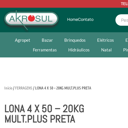
TE
Home
Contato
Agropet
Bazar
Brinquedos
Elétricos
E
Ferramentas
Hidráulicos
Natal
Pi
Início
/
FERRAGENS
/ LONA 4 X 50 – 20KG MULT.PLUS PRETA
LONA 4 X 50 – 20KG
MULT.PLUS PRETA