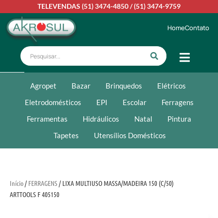
TELEVENDAS
(51) 3474-4850
/
(51) 3474-9759
Home
Contato
Agropet
Bazar
Brinquedos
Elétricos
Eletrodomésticos
EPI
Escolar
Ferragens
Ferramentas
Hidráulicos
Natal
Pintura
Tapetes
Utensílios Domésticos
Início
/
FERRAGENS
/ LIXA MULTIUSO MASSA/MADEIRA 150 (C/50)
ARTTOOLS F 405150