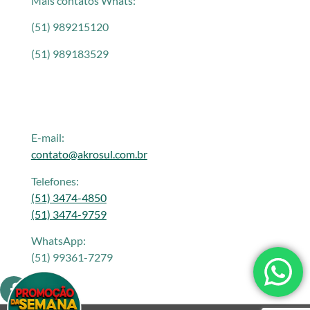
Mais contatos Whats:
(51) 989215120
(51) 989183529
E-mail:
contato@akrosul.com.br
Telefones:
(51) 3474-4850
(51) 3474-9759
WhatsApp:
(51) 99361-7279