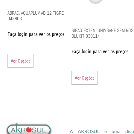
ABRAC. AQUAPLUV AB-12 TIGRE
048803
SIFAO EXTEN. UNIV.SANF. SEM ROS
Faça login para ver os preços
BLUKIT 030114
Faça login para ver os preços
Ver Opções
Ver Opções
A AKROSUL é uma distri