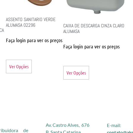
ASSENTO SANITARIO VERDE
ALUMASA 02296
CAIXA DE DESCARGA CINZA CLARO
CA
ALUMASA
Faça login para ver os preços
Faça login para ver os preços
Ver Opções
Ver Opções
Av. Castro Alves, 676
E-mail:
buidora de
B. Santa Catarina
contato@akr