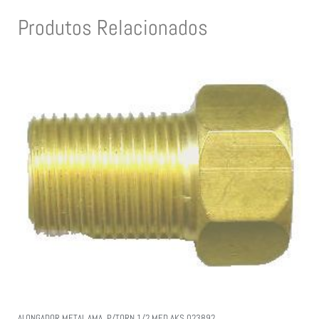
Produtos Relacionados
ALONGADOR METAL AMA. P/TORN 1/2 MED AKS 023892