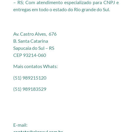
– RS; Com atendimento especializado para CNPJ e
entregas em todo o estado do Rio grande do Sul.
Av. Castro Alves, 676
B. Santa Catarina
Sapucaia do Sul – RS
CEP 93214-060
Mais contatos Whats:
(51) 989215120
(51) 989183529
E-mail:
contato@akrosul.com.br