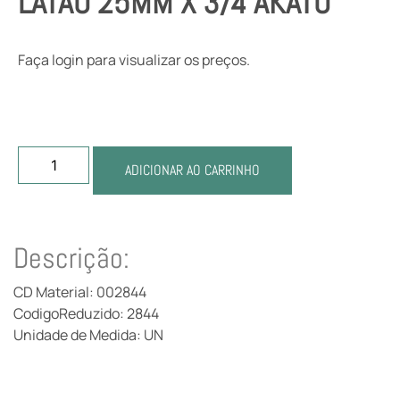
LATAO 25MM X 3/4 AKATO
Faça login para visualizar os preços.
ADICIONAR AO CARRINHO
Descrição:
CD Material: 002844
CodigoReduzido: 2844
Unidade de Medida: UN