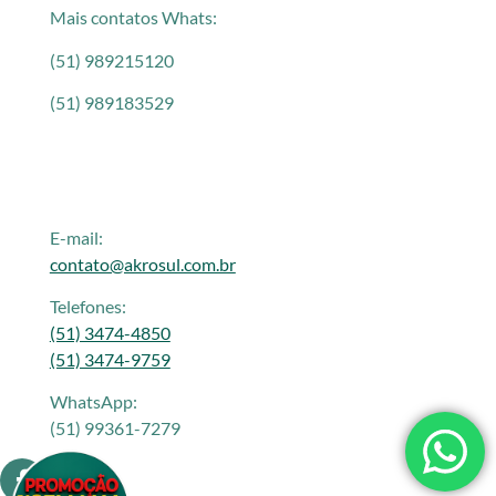
Mais contatos Whats:
(51) 989215120
(51) 989183529
E-mail:
contato@akrosul.com.br
Telefones:
(51) 3474-4850
(51) 3474-9759
WhatsApp:
(51) 99361-7279