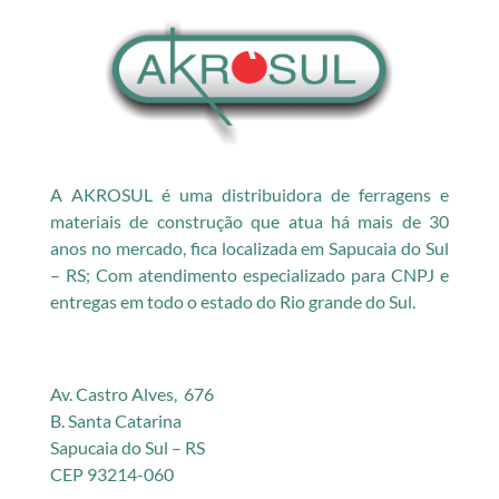
A AKROSUL é uma distribuidora de ferragens e
materiais de construção que atua há mais de 30
anos no mercado, fica localizada em Sapucaia do Sul
– RS; Com atendimento especializado para CNPJ e
entregas em todo o estado do Rio grande do Sul.
Av. Castro Alves, 676
B. Santa Catarina
Sapucaia do Sul – RS
CEP 93214-060