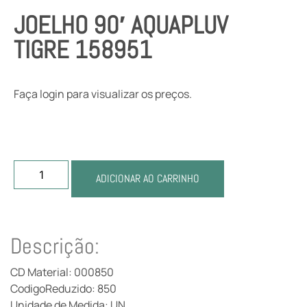
JOELHO 90′ AQUAPLUV
TIGRE 158951
Faça login para visualizar os preços.
ADICIONAR AO CARRINHO
Descrição:
CD Material: 000850
CodigoReduzido: 850
Unidade de Medida: UN