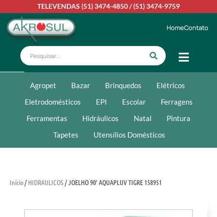
TELEVENDAS
(51) 3474-4850
/
(51) 3474-9759
Home
Contato
Agropet
Bazar
Brinquedos
Elétricos
Eletrodomésticos
EPI
Escolar
Ferragens
Ferramentas
Hidráulicos
Natal
Pintura
Tapetes
Utensílios Domésticos
Início
/
HIDRAULICOS
/ JOELHO 90′ AQUAPLUV TIGRE 158951